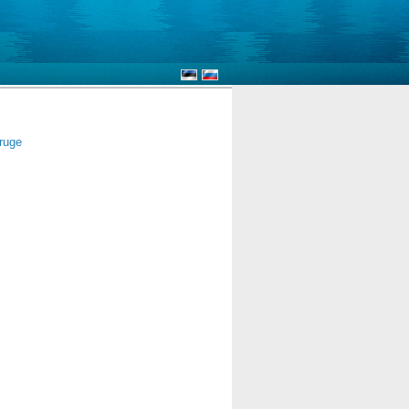
eruge